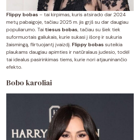
Flippy bobas
– tai kirpimas, kuris atsirado dar 2024
metų pabaigoje, tačiau 2025 m. jis grįš su dar daugiau
populiarumo. Tai
tiesus bobas
, tačiau su šiek tiek
suformuotais galiukais, kurie sukasi į išorę ir sukuria
žaismingą, flirtuojantį įvaizdį.
Flippy bobas
suteikia
plaukams daugiau apimties ir natūralaus judesio, todėl
tai idealus pasirinkimas tiems, kurie nori atjauninančio
efekto.
Bobo karoliai