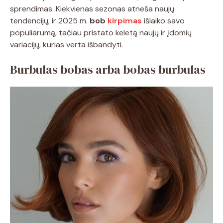
sprendimas. Kiekvienas sezonas atneša naujų
tendencijų, ir 2025 m.
bob
kirpimas
išlaiko savo
populiarumą, tačiau pristato keletą naujų ir įdomių
variacijų, kurias verta išbandyti.
Burbulas bobas arba bobas burbulas