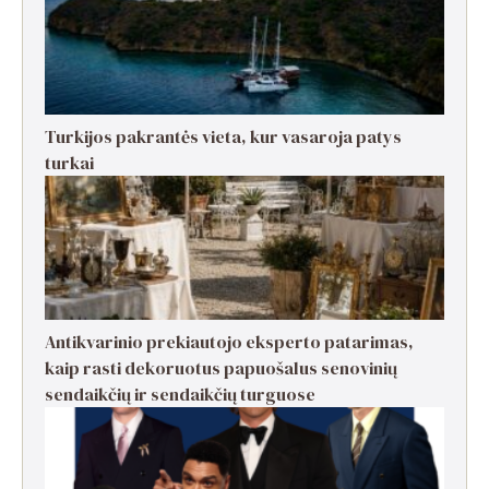
Turkijos pakrantės vieta, kur vasaroja patys
turkai
Antikvarinio prekiautojo eksperto patarimas,
kaip rasti dekoruotus papuošalus senovinių
sendaikčių ir sendaikčių turguose