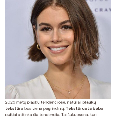
2025 metų plaukų tendencijose, natūrali
plaukų
tekstūra
bus viena pagrindinių.
Tekstūruota boba
puikiai atitinka šią tendenciją. Tai šukuosena, kuri