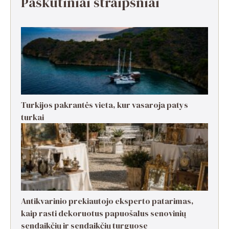
Paskutiniai straipsniai
Turkijos pakrantės vieta, kur vasaroja patys
turkai
Antikvarinio prekiautojo eksperto patarimas,
kaip rasti dekoruotus papuošalus senovinių
sendaikčių ir sendaikčių turguose