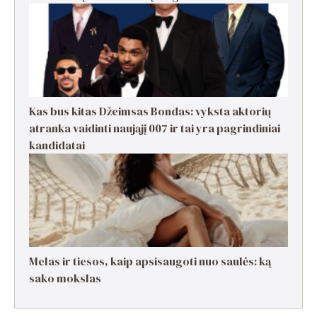
Kas bus kitas Džeimsas Bondas: vyksta aktorių
atranka vaidinti naująjį 007 ir tai yra pagrindiniai
kandidatai
Melas ir tiesos, kaip apsisaugoti nuo saulės: ką
sako mokslas