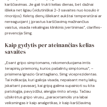
karščiavimas. Jie gali trukti kelias dienas, bet dažnai
išlieka net ilgiau (vidutiniškai 2-3 savaites nuo kosulio ir
rinorėjos). Keletą dienų išliekant aukštai temperatūrai ar
nereaguojant į įprastus karščiavimą mažinančius
vaistus, visada reikalingas klinikinis įvertinimas”, clarifies-
prevencija Simg.
Kaip gydytis per ateinančias kelias
savaites
„Esant gripo simptomams, rekomenduojama imtis
terapinių priemonių, kurios pašalintų simptomus“, –
prisimena Ignazio Grattagliano, Simg viceprezidentas.
Tai indikacija, kuri galioja visada, nepaisant metų laikų,
įskaitant pavasarį, kai gripą galima supainioti su kita
patologija, pavyzdžiui, alergija rinito atveju. Tačiau
užsikrėtus gripo virusu, „paracetamolis yra labai
veiksmingas ir kaip analgetikas, ir kaip karščiavimą