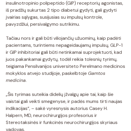
insulinotropinio polipeptido (GIP) receptorių agonistas,
iš pradžių sukurtas 2 tipo diabetui gydyti, gali gydyti
įvairias sąlygas, susijusias su impulsų kontrole,
pavyzdžiui, persivalgymo sutrikimu.
Tačiau nors ir gali būti viliojančių užuominų, kaip padėti
pacientams, turintiems nepageidaujamų impulsų, GLP-1
ir GIP inhibitoriai gali būti netinkamai suprojektuoti, kad
juos pakankamai gydytų, todėl reikia tolesnių tyrimų,
teigiama Pensilvanijos universiteto Perelmano medicinos
mokyklos atvejo studijoje, paskelbtoje
Gamtos
medicina
.
„Šis tyrimas suteikia didelių įžvalgų apie tai, kaip šie
vaistai gali veikti smegenyse, ir padės mums tirti naujas
indikacijas“, – sakė vyresnysis autorius Casey H.
Halpern, MD, neurochirurgijos profesorius ir
Stereotaksinės ir funkcinės neurochirurgijos skyriaus
vadovas.