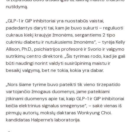
nutildymą.
„GLP-1 ir GIP inhibitoriai yra nuostabūs vaistai,
padedantys daryti tai, kam jie buvo sukurti – reguliuoti
cukraus kiekį kraujyje žmonėms, sergantiems 2 tipo
cukriniu diabetu ir nutukusiems žmonėms“, – tyrėja Kelly
Allison, Ph.D., psichiatrijos profesorė ir Svorio ir valgymo
sutrikimų centro direktorė. „Šis tyrimas rodo, kad jie gali
būti naudingi norint valdyti susirūpinimą maistu ir
besaikį valgymą, bet ne tokia, kokia yra dabar.
„Nors šiame tyrime buvo pateikti tik vieno tirzepatido
vartojančio žmogaus duomenys, jame pateikiami
įtikinami duomenys apie tai, kaip GLP-1 ir GIP inhibitoriai
keičia elektrinius signalus smegenyse“, – sakė vienas iš
pirmųjų autorių, mokslų daktaras Wonkyung Choi.
kandidatas Halperne’s laboratorija.