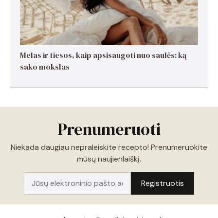
Melas ir tiesos, kaip apsisaugoti nuo saulės: ką
sako mokslas
Prenumeruoti
Niekada daugiau nepraleiskite recepto! Prenumeruokite
mūsų naujienlaiškį.