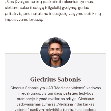
„Šios įžvalgos turėtų paskatinti tolesnius tyrimus,
siekiant sukurti saugų ir ilgalaikį gydymą, geriau
pritaikytą prie nutukimo ir susijusių valgymo sutrikimų
impulsyvumo bruožų.
Giedrius Sabonis
Giedrius Sabonis yra UAB "Medicina visiems" vadovas
ir redaktorius. Jis turi daug patirties leidybos
pramonėje ir ypač sveikatos srityje. Giedriaus
vadovaujamas žurnalas „Medicina ir dar kai kas
visiems“ pasižymi kokybišku turiniu, kuris padeda