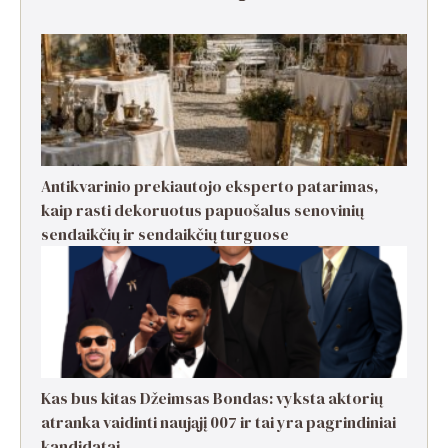
Antikvarinio prekiautojo eksperto patarimas,
kaip rasti dekoruotus papuošalus senovinių
sendaikčių ir sendaikčių turguose
Kas bus kitas Džeimsas Bondas: vyksta aktorių
atranka vaidinti naująjį 007 ir tai yra pagrindiniai
kandidatai