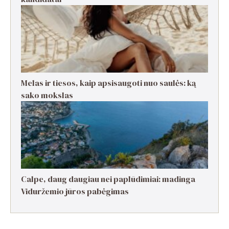
Melas ir tiesos, kaip apsisaugoti nuo saulės: ką
sako mokslas
Calpe, daug daugiau nei paplūdimiai: madinga
Viduržemio jūros pabėgimas