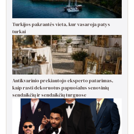
Turkijos pakrantės vieta, kur vasaroja patys
turkai
Antikvarinio prekiautojo eksperto patarimas,
kaip rasti dekoruotus papuošalus senovinių
sendaikčių ir sendaikčių turguose