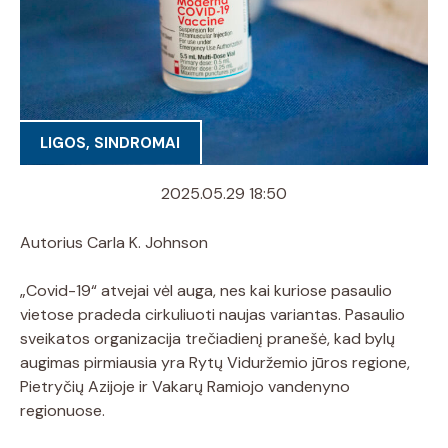
LIGOS, SINDROMAI
2025.05.29 18:50
Autorius Carla K. Johnson
„Covid-19“ atvejai vėl auga, nes kai kuriose pasaulio
vietose pradeda cirkuliuoti naujas variantas. Pasaulio
sveikatos organizacija trečiadienį pranešė, kad bylų
augimas pirmiausia yra Rytų Viduržemio jūros regione,
Pietryčių Azijoje ir Vakarų Ramiojo vandenyno
regionuose.