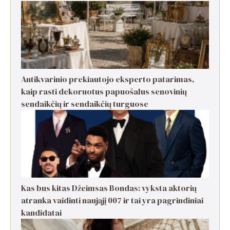
Antikvarinio prekiautojo eksperto patarimas,
kaip rasti dekoruotus papuošalus senovinių
sendaikčių ir sendaikčių turguose
Kas bus kitas Džeimsas Bondas: vyksta aktorių
atranka vaidinti naująjį 007 ir tai yra pagrindiniai
kandidatai