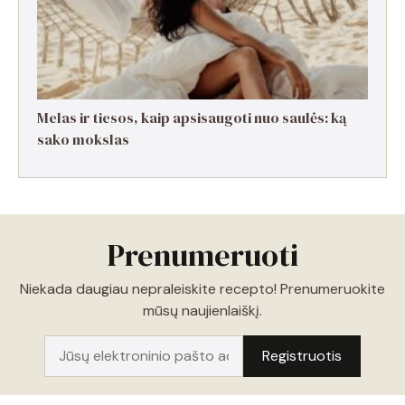
Melas ir tiesos, kaip apsisaugoti nuo saulės: ką
sako mokslas
Prenumeruoti
Niekada daugiau nepraleiskite recepto! Prenumeruokite
mūsų naujienlaiškį.