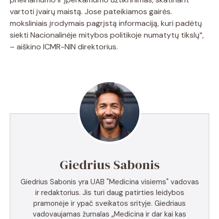
vartoti įvairų maistą. Jose pateikiamos gairės.
moksliniais įrodymais pagrįstą informaciją, kuri padėtų
siekti Nacionalinėje mitybos politikoje numatytų tikslų“,
– aiškino ICMR-NIN direktorius.
Giedrius Sabonis
Giedrius Sabonis yra UAB "Medicina visiems" vadovas
ir redaktorius. Jis turi daug patirties leidybos
pramonėje ir ypač sveikatos srityje. Giedriaus
vadovaujamas žurnalas „Medicina ir dar kai kas