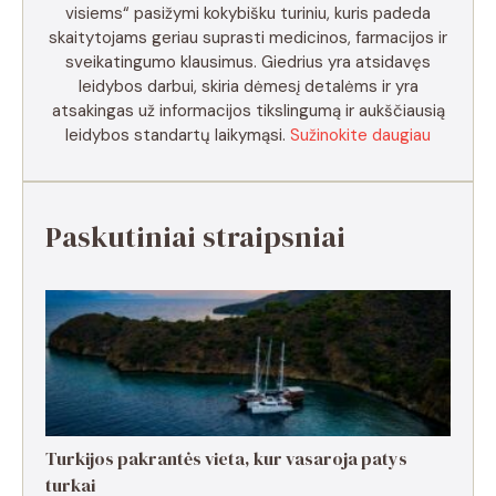
visiems“ pasižymi kokybišku turiniu, kuris padeda
skaitytojams geriau suprasti medicinos, farmacijos ir
sveikatingumo klausimus. Giedrius yra atsidavęs
leidybos darbui, skiria dėmesį detalėms ir yra
atsakingas už informacijos tikslingumą ir aukščiausią
leidybos standartų laikymąsi.
Sužinokite daugiau
Paskutiniai straipsniai
Turkijos pakrantės vieta, kur vasaroja patys
turkai