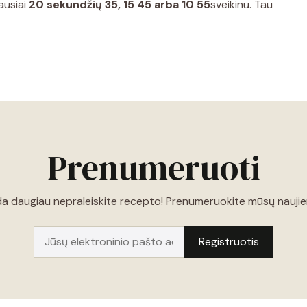
iausiai
20 sekundžių 35, 15 45 arba 10 55
sveikinu. Tau
Prenumeruoti
a daugiau nepraleiskite recepto! Prenumeruokite mūsų naujien