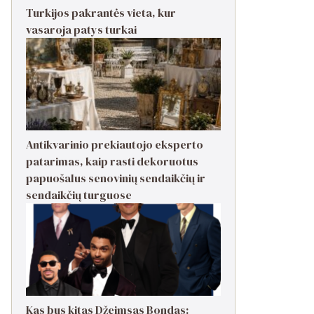
Turkijos pakrantės vieta, kur
vasaroja patys turkai
Antikvarinio prekiautojo eksperto
patarimas, kaip rasti dekoruotus
papuošalus senovinių sendaikčių ir
sendaikčių turguose
Kas bus kitas Džeimsas Bondas: