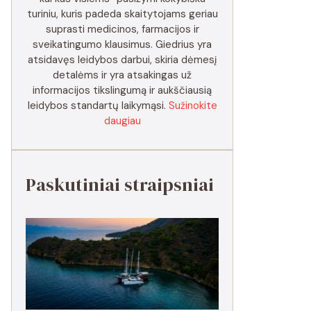
turiniu, kuris padeda skaitytojams geriau
suprasti medicinos, farmacijos ir
sveikatingumo klausimus. Giedrius yra
atsidavęs leidybos darbui, skiria dėmesį
detalėms ir yra atsakingas už
informacijos tikslingumą ir aukščiausią
leidybos standartų laikymąsi.
Sužinokite
daugiau
Paskutiniai straipsniai