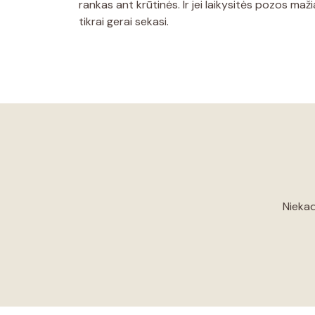
rankas ant krūtinės. Ir jei laikysitės pozos maž
tikrai gerai sekasi.
Niekad