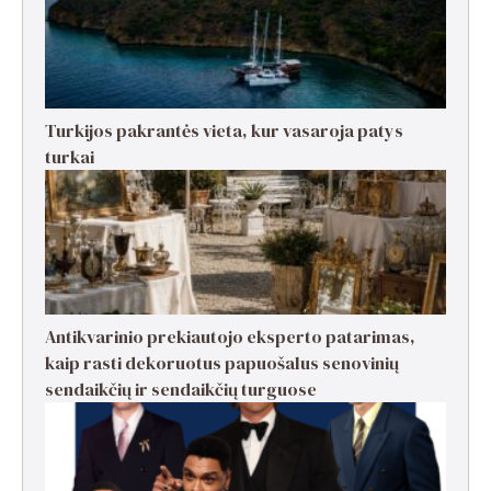
Turkijos pakrantės vieta, kur vasaroja patys
turkai
Antikvarinio prekiautojo eksperto patarimas,
kaip rasti dekoruotus papuošalus senovinių
sendaikčių ir sendaikčių turguose