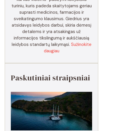
turiniu, kuris padeda skaitytojams geriau
suprasti medicinos, farmacijos ir
sveikatingumo klausimus. Giedrius yra
atsidavęs leidybos darbui, skiria dėmesį
detalėms ir yra atsakingas už
informacijos tikslingumą ir aukščiausią
leidybos standartų laikymąsi.
Sužinokite
daugiau
Paskutiniai straipsniai