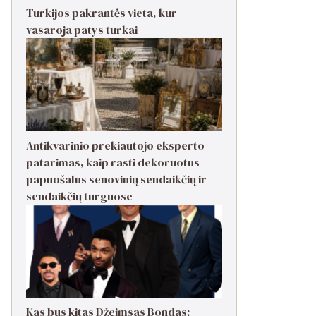
Turkijos pakrantės vieta, kur
vasaroja patys turkai
Antikvarinio prekiautojo eksperto
patarimas, kaip rasti dekoruotus
papuošalus senovinių sendaikčių ir
sendaikčių turguose
Kas bus kitas Džeimsas Bondas: