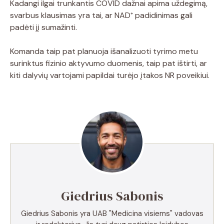
Kadangi ilgai trunkantis COVID dažnai apima uždegimą,
svarbus klausimas yra tai, ar NAD⁺ padidinimas gali
padėti jį sumažinti.
Komanda taip pat planuoja išanalizuoti tyrimo metu
surinktus fizinio aktyvumo duomenis, taip pat ištirti, ar
kiti dalyvių vartojami papildai turėjo įtakos NR poveikiui.
Giedrius Sabonis
Giedrius Sabonis yra UAB "Medicina visiems" vadovas