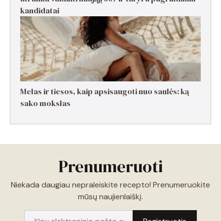
kandidatai
Melas ir tiesos, kaip apsisaugoti nuo saulės: ką
sako mokslas
Prenumeruoti
Niekada daugiau nepraleiskite recepto! Prenumeruokite
mūsų naujienlaiškį.