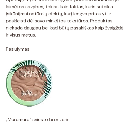
laimėtos savybes, tokias kaip faktas, kuris suteikia
įsikūnijimui natūralų efektą, kurį lengva pritaikyti ir
paskleisti dėl savo minkštos tekstūros. Produktas
niekada daugiau be, kad būtų pasakiškas kaip žvaigždė
ir visus metus.
Pasiūlymas
„Murumuru“ sviesto bronzeris