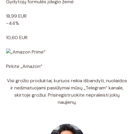
Gydytojų formulės įdegio žemė
18,99 EUR
−44%
10,60 EUR
Pirkite „Amazon“
Visi grožio produktai, kuriuos reikia išbandyti, nuolaidos
ir neišmatuojami pasiūlymai mūsų „Telegram“ kanale,
skirtoje grožiui. Prisiregistruokite nepraleisti jokių
naujienų.