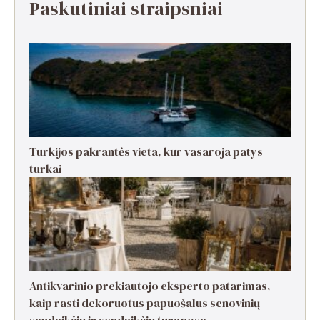
Paskutiniai straipsniai
Turkijos pakrantės vieta, kur vasaroja patys
turkai
Antikvarinio prekiautojo eksperto patarimas,
kaip rasti dekoruotus papuošalus senovinių