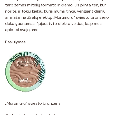
tarp žemės miltelių formato ir kremo. Jis plinta ten, kur
norite, ir tokiu kiekiu, kuris mums tinka, vengiant dėmių
ar mažai natūralių efektų. „Murumuru“ sviesto bronzerio
dėka gaunamas išpjaustyto efekto veidas, kaip mes
apie tai svajojame.
Pasiūlymas
„Murumuru“ sviesto bronzeris