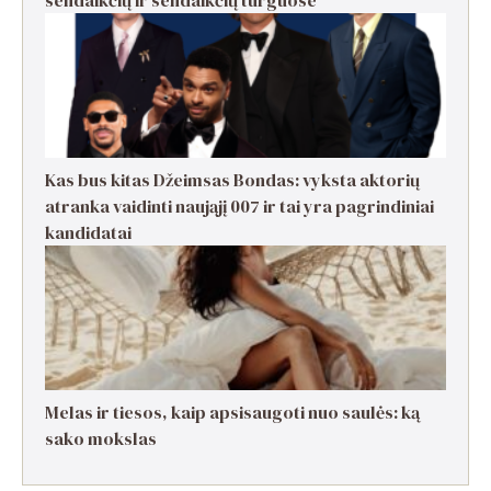
sendaikčių ir sendaikčių turguose
Kas bus kitas Džeimsas Bondas: vyksta aktorių
atranka vaidinti naująjį 007 ir tai yra pagrindiniai
kandidatai
Melas ir tiesos, kaip apsisaugoti nuo saulės: ką
sako mokslas