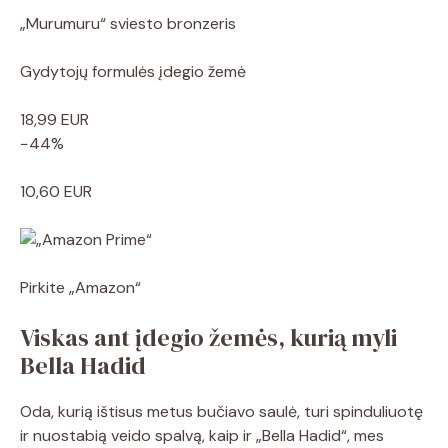
„Murumuru“ sviesto bronzeris
Gydytojų formulės įdegio žemė
18,99 EUR
−44%
10,60 EUR
Pirkite „Amazon“
Viskas ant įdegio žemės, kurią myli
Bella Hadid
Oda, kurią ištisus metus bučiavo saulė, turi spinduliuotę
ir nuostabią veido spalvą, kaip ir „Bella Hadid“, mes