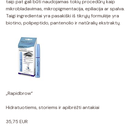
taip pat gali būti naudojamas tokių procedūrų kaip
mikrobladavimas, mikropigmentacija, epiliacija ar spalva.
Taigi ingredientai yra pasakiški iš tikrųjų formulėje yra
biotino, polipeptido, pantenolio ir natūralių ekstraktų.
„Rapidbrow“
Hidratuotiems, storiems ir apibrėžti antakiai
35,75 EUR