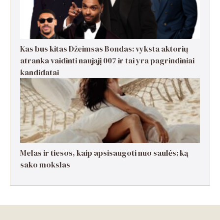
Kas bus kitas Džeimsas Bondas: vyksta aktorių
atranka vaidinti naująjį 007 ir tai yra pagrindiniai
kandidatai
Melas ir tiesos, kaip apsisaugoti nuo saulės: ką
sako mokslas