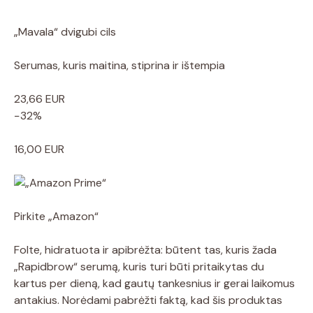
„Mavala“ dvigubi cils
Serumas, kuris maitina, stiprina ir ištempia
23,66 EUR
−32%
16,00 EUR
Pirkite „Amazon“
Folte, hidratuota ir apibrėžta: būtent tas, kuris žada
„Rapidbrow“ serumą, kuris turi būti pritaikytas du
kartus per dieną, kad gautų tankesnius ir gerai laikomus
antakius. Norėdami pabrėžti faktą, kad šis produktas