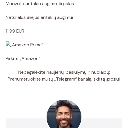
Mnozreo antakių augimo tirpalas
Natūralus aliejus antakių augimui
11,99 EUR
Pirkite „Amazon“
Nebegalėkite naujienų, pasiūlymų ir nuolaidų:
Prenumeruokite mūsų „Telegram“ kanalą, skirtą grožiui.