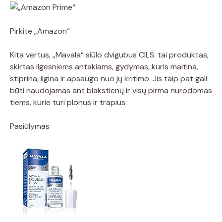
Pirkite „Amazon“
Kita vertus, „Mavala“ siūlo dvigubus CILS: tai produktas,
skirtas ilgesniems antakiams, gydymas, kuris maitina,
stiprina, ilgina ir apsaugo nuo jų kritimo. Jis taip pat gali
būti naudojamas ant blakstienų ir visų pirma nurodomas
tiems, kurie turi plonus ir trapius.
Pasiūlymas