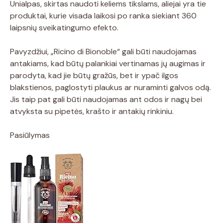
Unialpas, skirtas naudoti keliems tikslams, aliejai yra tie
produktai, kurie visada laikosi po ranka siekiant 360
laipsnių sveikatingumo efekto.
Pavyzdžiui, „Ricino di Bionoble“ gali būti naudojamas
antakiams, kad būtų palankiai vertinamas jų augimas ir
parodyta, kad jie būtų gražūs, bet ir ypač ilgos
blakstienos, paglostyti plaukus ar nuraminti galvos odą.
Jis taip pat gali būti naudojamas ant odos ir nagų bei
atvyksta su pipetės, krašto ir antakių rinkiniu.
Pasiūlymas