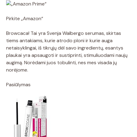
Pirkite „Amazon“
Browcaca! Tai yra Svenja Walbergo serumas, skirtas
tiems antakiams, kurie atrodo ploni ir kurie auga
netaisyklingai, iš tikrųjų dėl savo ingredientų, esantys
plaukai yra apsaugoti ir sustiprinti, stimuliuodami naujų
augimą. Norėdami juos tobulinti, nes mes visada jų
norėjome.
Pasiūlymas