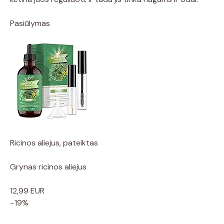
Pasiūlymas
Ricinos aliejus, pateiktas
Grynas ricinos aliejus
12,99 EUR
−19%