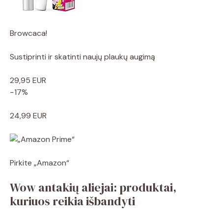
Browcaca!
Sustiprinti ir skatinti naujų plaukų augimą
29,95 EUR
−17%
24,99 EUR
Pirkite „Amazon“
Wow antakių aliejai: produktai,
kuriuos reikia išbandyti