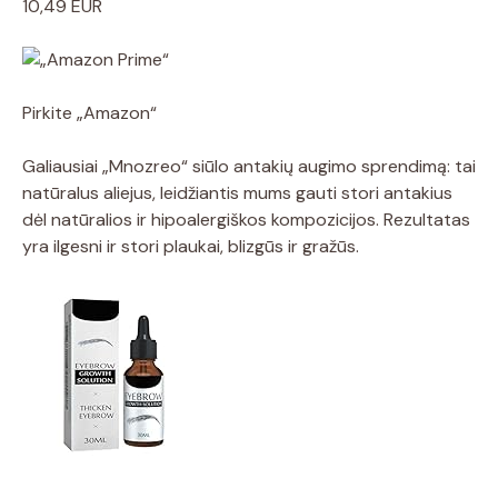
10,49 EUR
Pirkite „Amazon“
Galiausiai „Mnozreo“ siūlo antakių augimo sprendimą: tai
natūralus aliejus, leidžiantis mums gauti stori antakius
dėl natūralios ir hipoalergiškos kompozicijos. Rezultatas
yra ilgesni ir stori plaukai, blizgūs ir gražūs.