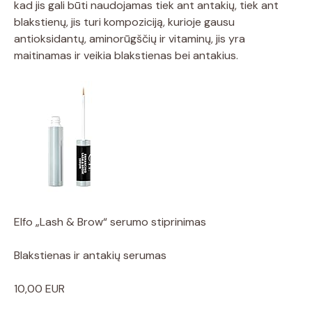
kad jis gali būti naudojamas tiek ant antakių, tiek ant
blakstienų, jis turi kompoziciją, kurioje gausu
antioksidantų, aminorūgščių ir vitaminų, jis yra
maitinamas ir veikia blakstienas bei antakius.
Elfo „Lash & Brow“ serumo stiprinimas
Blakstienas ir antakių serumas
10,00 EUR