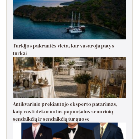
Turkijos pakrantės vieta, kur vasaroja patys
turkai
Antikvarinio prekiautojo eksperto patarimas,
kaip rasti dekoruotus papuošalus senovinių
sendaikčių ir sendaikčių turguose