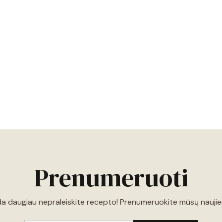
Prenumeruoti
a daugiau nepraleiskite recepto! Prenumeruokite mūsų naujien