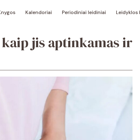
Knygos
Kalendoriai
Periodiniai leidiniai
Leidyklos
 kaip jis aptinkamas ir