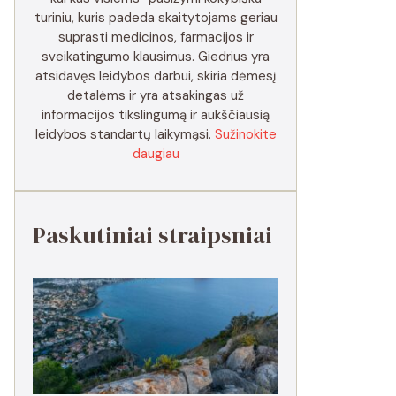
turiniu, kuris padeda skaitytojams geriau
suprasti medicinos, farmacijos ir
sveikatingumo klausimus. Giedrius yra
atsidavęs leidybos darbui, skiria dėmesį
detalėms ir yra atsakingas už
informacijos tikslingumą ir aukščiausią
leidybos standartų laikymąsi.
Sužinokite
daugiau
Paskutiniai straipsniai