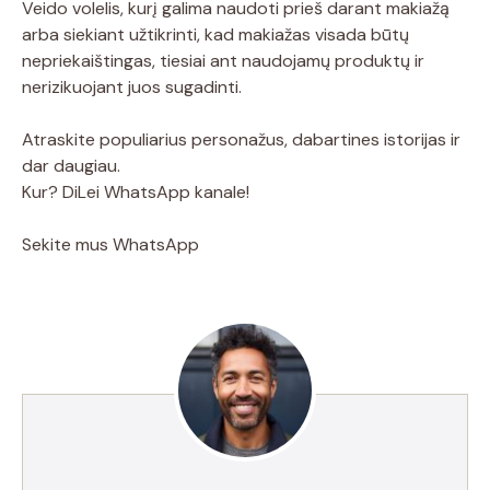
Veido volelis, kurį galima naudoti prieš darant makiažą
arba siekiant užtikrinti, kad makiažas visada būtų
nepriekaištingas, tiesiai ant naudojamų produktų ir
nerizikuojant juos sugadinti.
Atraskite populiarius personažus, dabartines istorijas ir
dar daugiau.
Kur? DiLei WhatsApp kanale!
Sekite mus WhatsApp