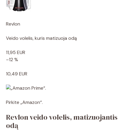
Revlon
Veido volelis, kuris matizuoja odą
11,95 EUR
–12 %
10,49 EUR
Pirkite „Amazon“.
Revlon veido volelis, matizuojantis
odą