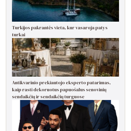
Turkijos pakrantės vieta, kur vasaroja patys
turkai
Antikvarinio prekiautojo eksperto patarimas,
kaip rasti dekoruotus papuošalus senovinių
sendaikčių ir sendaikčių turguose