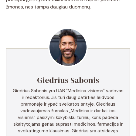
žmones, nes tampa daugiau duomenų.
Giedrius Sabonis
Giedrius Sabonis yra UAB "Medicina visiems" vadovas
ir redaktorius. Jis turi daug patirties leidybos
pramonėje ir ypač sveikatos srityje. Giedriaus
vadovaujamas žurnalas „Medicina ir dar kai kas
visiems“ pasižymi kokybišku turiniu, kuris padeda
skaitytojams geriau suprasti medicinos, farmacijos ir
sveikatingumo klausimus. Giedrius yra atsidavęs