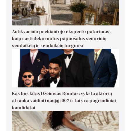
Antikvarinio prekiautojo eksperto patarimas,
kaip rasti dekoruotus papuošalus senovinių
sendaikčių ir sendaikčių turguose
Kas bus kitas Džeimsas Bondas: vyksta aktorių
atranka vaidinti naująjį 007 ir tai yra pagrindiniai
kandidatai