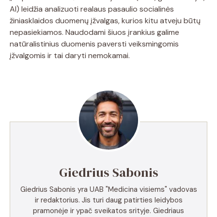
AI) leidžia analizuoti realaus pasaulio socialinės
žiniasklaidos duomenų įžvalgas, kurios kitu atveju būtų
nepasiekiamos. Naudodami šiuos įrankius galime
natūralistinius duomenis paversti veiksmingomis
įžvalgomis ir tai daryti nemokamai.
Giedrius Sabonis
Giedrius Sabonis yra UAB "Medicina visiems" vadovas
ir redaktorius. Jis turi daug patirties leidybos
pramonėje ir ypač sveikatos srityje. Giedriaus