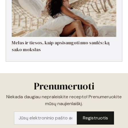
Melas ir tiesos, kaip apsisaugoti nuo saulės: ką
sako mokslas
Prenumeruoti
Niekada daugiau nepraleiskite recepto! Prenumeruokite
mūsų naujienlaiškį.