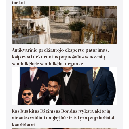
turkai
Antikvarinio prekiautojo eksperto patarimas,
kaip rasti dekoruotus papuošalus senovinių
sendaikčių ir sendaikčių turguose
Kas bus kitas Džeimsas Bondas: vyksta aktorių
atranka vaidinti naująjį 007 ir tai yra pagrindiniai
kandidatai